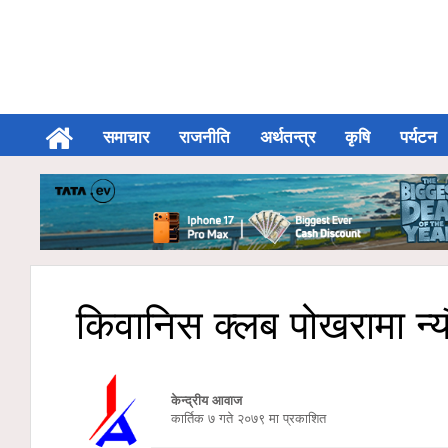
समाचार
राजनीति
अर्थतन्त्र
कृषि
पर्यटन
किवानिस क्लब पोखरामा न्य
केन्द्रीय आवाज
कार्तिक ७ गते २०७९ मा प्रकाशित