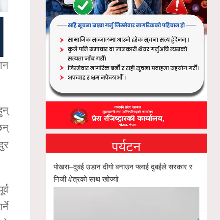
ान
ुन्
छन्
पर्यटन
दुर
पोखरा–दुबई उडान दीगो बनाउन फ्लाई दुबईले सरकार र
निजी क्षेत्रको साथ खोज्यो
र्व
्ने