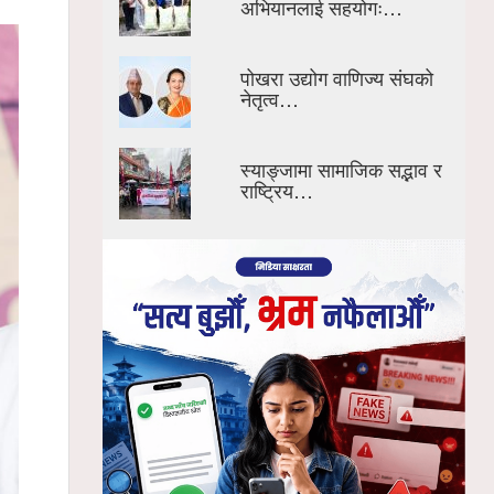
अभियानलाई सहयोगः…
पोखरा उद्योग वाणिज्य संघको
नेतृत्व…
स्याङ्जामा सामाजिक सद्भाव र
राष्ट्रिय…