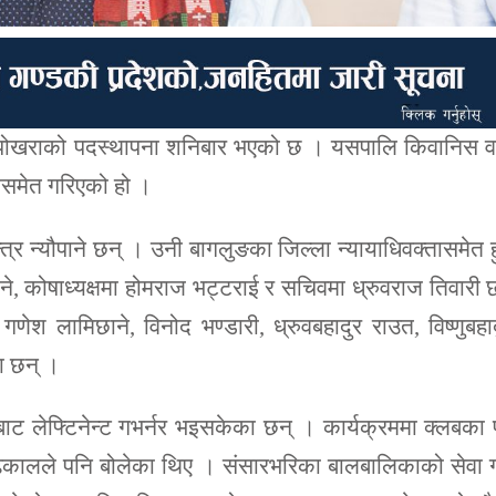
 पोखराको पदस्थापना शनिबार भएको छ । यसपालि किवानिस व
ासमेत गरिएको हो ।
त्र न्यौपाने छन् । उनी बागलुङका जिल्ला न्यायाधिवक्तासमेत ह
ौपाने, कोषाध्यक्षमा होमराज भट्टराई र सचिवमा ध्रुवराज तिवारी 
ेश लामिछाने, विनोद भण्डारी, ध्रुवबहादुर राउत, विष्णुबहा
ा छन् ।
ाट लेफ्टिनेन्ट गभर्नर भइसकेका छन् । कार्यक्रममा क्लबका पू
दर ढकालले पनि बोलेका थिए । संसारभरिका बालबालिकाको सेवा गर