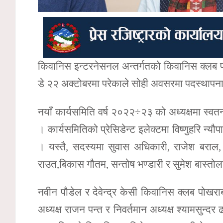
किवानिस इन्टरनेसनल अन्तर्गतको किवानिस क्लब
डे २२ अक्टोबरमा परेकाले सोही अवसरमा पदस्थापन
नयाँ कार्यसमिति वर्ष २०२२÷२३ को अध्यक्षमा स्वतन्
। कार्यसमितिको प्रेसिडेन्ट इलेक्टमा विष्णुहरि न्य
। यस्तै, सदस्यमा सुवास अधिकारी, राजेश बराल, गण
राउत,बिकास गौतम, सन्तोष भण्डारी र सुमेश बास्तोल
नवीन पौडेल र देवेन्द्र केसी किवानिस क्लब पोखराब
अध्यक्ष राजन पन्त र निवर्तमान अध्यक्ष श्यामसुन्