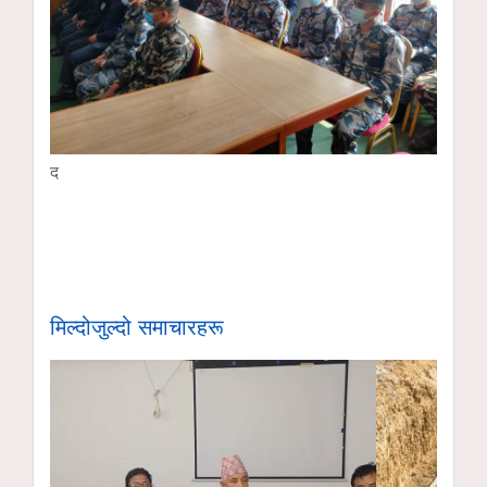
द
मिल्दोजुल्दो समाचारहरू