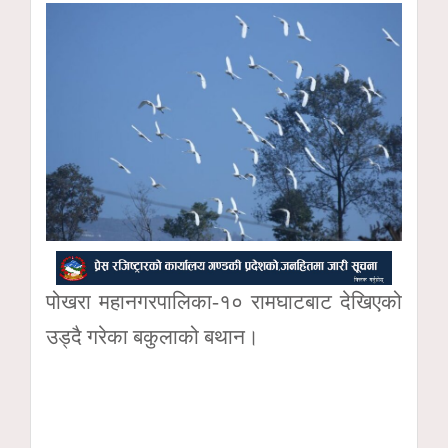
पोखरा महानगरपालिका-१० रामघाटबाट देखिएको
उड्दै गरेका बकुलाको बथान।