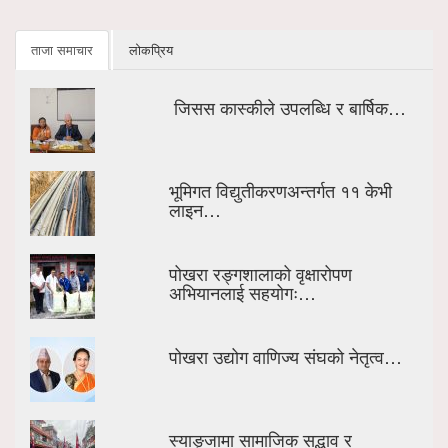
ताजा समाचार
लोकप्रिय
जिसस कास्कीले उपलब्धि र बार्षिक…
भूमिगत विद्युतीकरणअन्तर्गत ११ केभी
लाइन…
पोखरा रङ्गशालाको वृक्षारोपण
अभियानलाई सहयोगः…
पोखरा उद्योग वाणिज्य संघको नेतृत्व…
स्याङ्जामा सामाजिक सद्भाव र