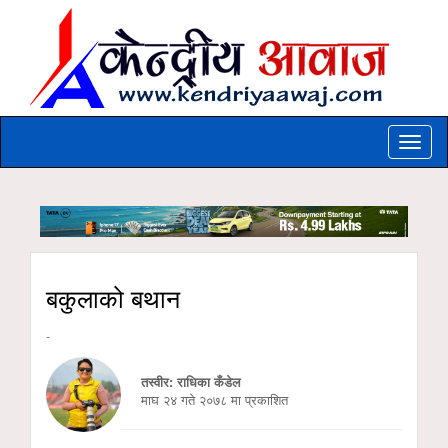
Toggle
naviga
बकुलाको बथान
-
तस्वीर: राधिका कँडेल
माघ २४ गते २०७८ मा प्रकाशित