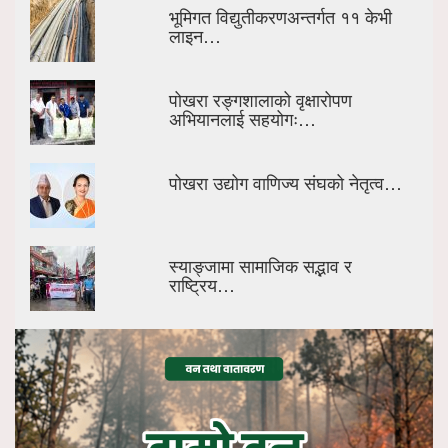
भूमिगत विद्युतीकरणअन्तर्गत ११ केभी
लाइन…
पोखरा रङ्गशालाको वृक्षारोपण
अभियानलाई सहयोगः…
पोखरा उद्योग वाणिज्य संघको नेतृत्व…
स्याङ्जामा सामाजिक सद्भाव र
राष्ट्रिय…