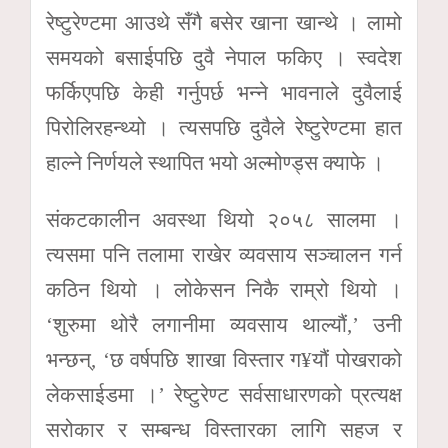
रेष्टुरेण्टमा आउथे सँगै बसेर खाना खान्थे । लामो
समयको बसाईपछि दुवै नेपाल फकिए । स्वदेश
फर्किएपछि केही गर्नुपर्छ भन्ने भावनाले दुवैलाई
पिरोलिरहन्थ्यो । त्यसपछि दुवैले रेष्टुरेण्टमा हात
हाल्ने निर्णयले स्थापित भयो अल्मोण्ड्स क्याफे ।
संकटकालीन अवस्था थियो २०५८ सालमा ।
त्यसमा पनि तलामा राखेर व्यवसाय सञ्चालन गर्न
कठिन थियो । लोकेसन निकै राम्रो थियो ।
‘शुरुमा थोरै लगानीमा व्यवसाय थाल्यौं,’ उनी
भन्छन्, ‘छ वर्षपछि शाखा विस्तार ग¥यौं पोखराको
लेकसाईडमा ।’ रेष्टुरेण्ट सर्वसाधारणको प्रत्यक्ष
सरोकार र सम्बन्ध विस्तारका लागि सहज र