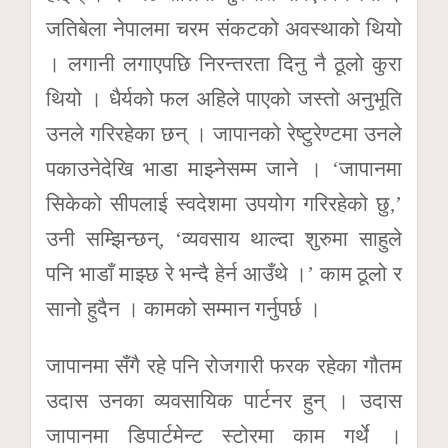
जतिबेला नेपालमा चरम संकटको अवस्थाको थियो
। लगानी लगाएपछि निरन्तरता दिनु नै ठूलो कुरा
थियो । धैर्यको फल अहिले पाएको जस्तो अनुभूति
उनले गरिरहेका छन् । जापानको रेष्टुरेण्टमा उनले
पकाउनेदेखि भाडा माझ्नेसम्म जाने । ‘जापानमा
सिकेको सीपलाई स्वदेशमा उपयोग गरिरहेको छु,’
उनी सम्झिन्छन्, ‘व्यवसाय थाल्दा शुरुमा साहुले
पनि भाडाँ माझ्छ रे भन्दै हेर्न आउँथे ।’ काम ठूलो र
सानो हुदैन । कामको सम्मान गर्नुपर्छ ।
जापानमा सँगै रहे पनि रोजगारी फरक रहेका गौतम
उदास उनका व्यवसायिक पार्टनर हुन् । उदास
जापानमा डिपार्टमेन्ट स्टोरमा काम गर्थे ।