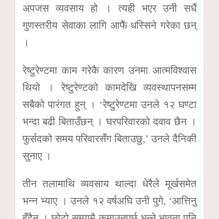
अपजस व्यवसाय हो । त्यही भएर उनी सधैं
गुणस्तरीय सेवाका लागि आफैं धस्सिने गरेका छन्
।
रेष्टुरेण्टमा काम गरेकै कारण उनमा आत्मविश्वास
थियो । रेष्टुरेण्टको कामदेखि व्यवस्थापनसम्म
सबैको पारंगत हुन् । ‘रेष्टुरेण्टमा उनले १२ घण्टा
भन्दा बढी बिताउँछन् । घरपरिवारको दवाव छैन ।
फुर्सदको समय परिवारसँग बिताउछु,’ उनले दैनिकी
सुनाए ।
तीन तलामाथि व्यवसाय थाल्दा धेरैले मूर्खसमेत
भन्न भ्याए । उनले १२ वर्षअघि उनी पुगे, ‘आत्तिनु
हुँदैन । छोटो समयमै कमाउनुपर्छ भन्ने भावना पनि