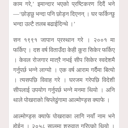
काम गरे,’ इमान्दार भएको प्रष्टिकरण दिदैं भने
—‘छोड्छु भन्दा पनि छोड्न दिएनन् । घर फर्किन्छु
भन्दा उल्टै तलब बढाईदिन्थे ।’
सन १९९१ जापान प्रस्थान गरे । २००१ मा
फर्किए । दश वर्ष विताउँदा केही कुरा सिकेर फर्किए
। केवल रोजगार मात्रै नभई सीप सिकेर स्वदेशमै
गर्नुपर्छ भन्ने लाग्यो । एक वर्ष आराम गर्दैमा बित्यो
। त्यसपछि विवाह गरे । घरजम गरेपछि विदेशी
सीपलाई उपयोग गर्नुपर्छ भन्ने मनमा थियो । अनि
थाले पोखराको चिप्लेढुंगामा आल्मोण्ड्स क्याफे ।
आल्मोण्ड्स क्याफे पोखराका लागि नयाँ नाम भने
होईन् । २०५८ सालमा शुरुवात गरिएको थियो ।