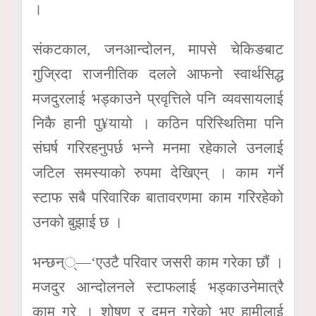
।
संकटकाल, जनआन्दोलन, मापसे चेकिङबाट
गुज्रिदा राजनीतिक दलले आफनो स्वार्थसिद्ध
मजदुरलाई भड्काउने प्रवृत्तिले पनि व्यवसायलाई
निकै हानी पु¥यायो । कठिन परिस्थितिमा पनि
संघर्ष गरिरहनुपर्छ भन्ने मनमा रहेकाले उनलाई
जटिल समस्याको रुपमा देखिएन् । काम गर्ने
स्टाफ सबै परिवारिक बातावरणमा काम गरिरहेको
उनको बुझाई छ ।
भन्छन््—‘एउटै परिवार जसरी काम गरेका छौं ।
मजदुर आन्दोलनले स्टाफलाई भड्काउनेमात्रै
काम गरे । शोषण र दमन गरेको भए हामीलाई