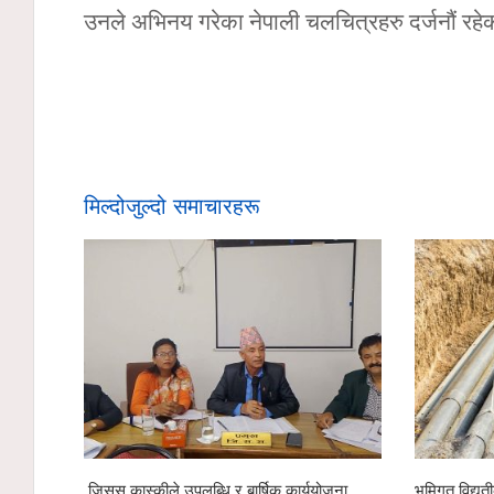
उनले अभिनय गरेका नेपाली चलचित्रहरु दर्जनौं रह
मिल्दोजुल्दो समाचारहरू
स कास्कीले उपलब्धि र बार्षिक कार्ययोजना
भूमिगत विद्युतीकरणअन्तर्गत ११ क