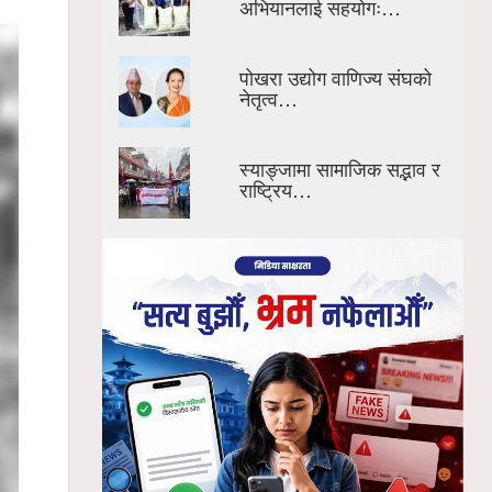
अभियानलाई सहयोगः…
पोखरा उद्योग वाणिज्य संघको
नेतृत्व…
स्याङ्जामा सामाजिक सद्भाव र
राष्ट्रिय…