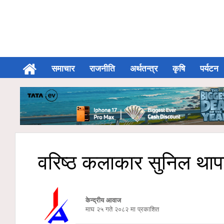
समाचार
राजनीति
अर्थतन्त्र
कृषि
पर्यटन
वरिष्ठ कलाकार सुनिल था
केन्द्रीय आवाज
माघ २५ गते २०८२ मा प्रकाशित