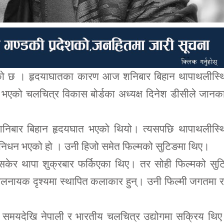
एको छ । हृदयाघातका कारण आज शनिबार बिहान थापाथलीस्थ
एको चलचित्र विकास बोर्डका अध्यक्ष दिनेश डीसीले जानका
ो शनिबार बिहान हृदयघात भएको थियो। त्यसपछि थापाथलीस्थ
ा निधन भएको हो । उनी हिजो समेत फिल्मको सुटिङमा थिए।
सकेर थापा शुक्रबार फर्किएका थिए। तर सोही फिल्मको सुट
लनायक दृश्यमा स्थापित कलाकार हुन्। उनी फिल्मी जगतमा र
मो समयदेखि नेपाली र भारतीय चलचित्र उद्योगमा सक्रिय थि