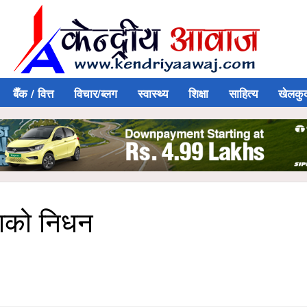
बैँक / वित्त
विचार/ब्लग
स्वास्थ्य
शिक्षा
साहित्य
खेलकु
पाको निधन